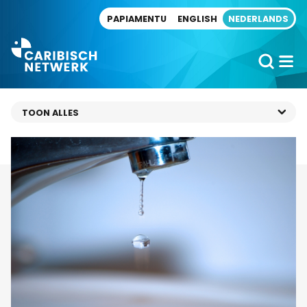
Direct naar artikel
PAPIAMENTU
ENGLISH
NEDERLANDS