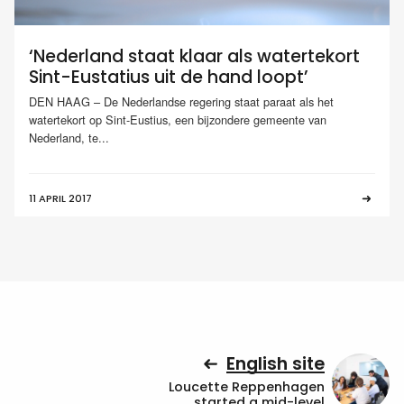
‘Nederland staat klaar als watertekort
Sint-Eustatius uit de hand loopt’
DEN HAAG – De Nederlandse regering staat paraat als het
watertekort op Sint-Eustius, een bijzondere gemeente van
Nederland, te...
11 APRIL 2017
English site
Loucette Reppenhagen
started a mid-level