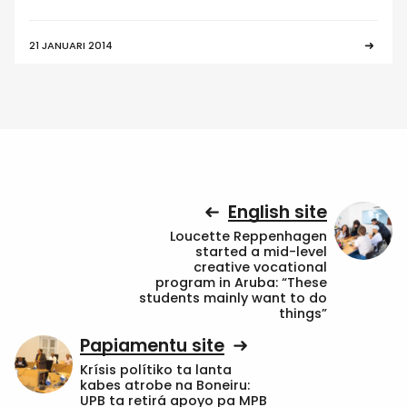
21 JANUARI 2014
English site
Loucette Reppenhagen
started a mid-level
creative vocational
program in Aruba: “These
students mainly want to do
things”
Papiamentu site
Krísis polítiko ta lanta
kabes atrobe na Boneiru:
UPB ta retirá apoyo pa MPB