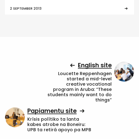
2 SEPTEMBER 2013
English site
Loucette Reppenhagen
started a mid-level
creative vocational
program in Aruba: “These
students mainly want to do
things”
Papiamentu site
Krísis polítiko ta lanta
kabes atrobe na Boneiru:
UPB ta retirá apoyo pa MPB