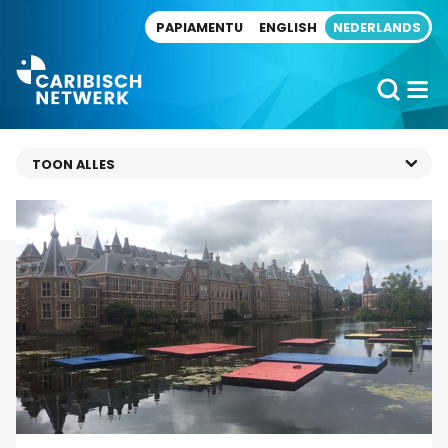
Direct naar artikel
PAPIAMENTU
ENGLISH
NEDERLANDS