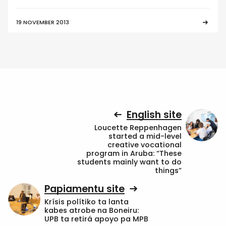
19 NOVEMBER 2013
English site
Loucette Reppenhagen
started a mid-level
creative vocational
program in Aruba: “These
students mainly want to do
things”
Papiamentu site
Krísis polítiko ta lanta
kabes atrobe na Boneiru:
UPB ta retirá apoyo pa MPB