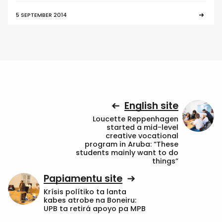
5 SEPTEMBER 2014
English site
Loucette Reppenhagen
started a mid-level
creative vocational
program in Aruba: “These
students mainly want to do
things”
Papiamentu site
Krísis polítiko ta lanta
kabes atrobe na Boneiru:
UPB ta retirá apoyo pa MPB