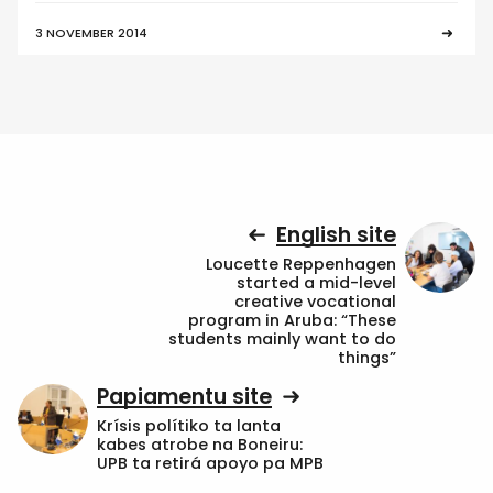
3 NOVEMBER 2014
English site
Loucette Reppenhagen
started a mid-level
creative vocational
program in Aruba: “These
students mainly want to do
things”
Papiamentu site
Krísis polítiko ta lanta
kabes atrobe na Boneiru:
UPB ta retirá apoyo pa MPB