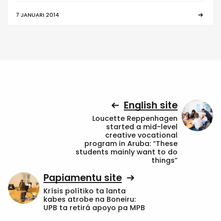
7 JANUARI 2014
English site
Loucette Reppenhagen
started a mid-level
creative vocational
program in Aruba: “These
students mainly want to do
things”
Papiamentu site
Krísis polítiko ta lanta
kabes atrobe na Boneiru:
UPB ta retirá apoyo pa MPB