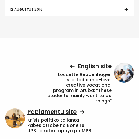
12 AUGUSTUS 2016
English site
Loucette Reppenhagen
started a mid-level
creative vocational
program in Aruba: “These
students mainly want to do
things”
Papiamentu site
Krísis polítiko ta lanta
kabes atrobe na Boneiru:
UPB ta retirá apoyo pa MPB