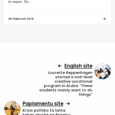
te roepen. De...
28 FEBRUARI 2014
English site
Loucette Reppenhagen
started a mid-level
creative vocational
program in Aruba: “These
students mainly want to do
things”
Papiamentu site
Krísis polítiko ta lanta
kabes atrobe na Boneiru: