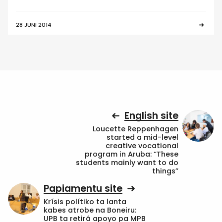
28 JUNI 2014
English site
Loucette Reppenhagen
started a mid-level
creative vocational
program in Aruba: “These
students mainly want to do
things”
Papiamentu site
Krísis polítiko ta lanta
kabes atrobe na Boneiru:
UPB ta retirá apoyo pa MPB