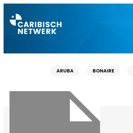
Direct naar a
ARUBA
BONAIRE