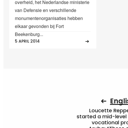
overheid, het Nederlandse ministerie
van Defensie en verschillende
monumentenorganisaties hebben
elkaar gevonden bij Fort
Beekenburg...
5 APRIL 2014
Engli
Loucette Rep
started a mid-level
vocational pr