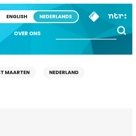
ENGLISH
NEDERLANDS
OVER ONS
ST MAARTEN
NEDERLAND