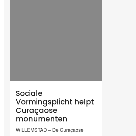
Sociale
Vormingsplicht helpt
Curaçaose
monumenten
WILLEMSTAD – De Curaçaose