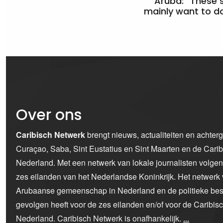
Aruba: “These 
mainly want to do
Over ons
Caribisch Netwerk
brengt nieuws, actualiteiten en achter
Curaçao, Saba, Sint Eustatius en Sint Maarten en de Car
Nederland. Met een netwerk van lokale journalisten volge
zes eilanden van het Nederlandse Koninkrijk. Het netwerk 
Arubaanse gemeenschap in Nederland en de politieke bes
gevolgen heeft voor de zes eilanden en/of voor de Caribi
Nederland. Caribisch Netwerk is onafhankelijk.
...