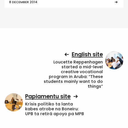
8 DECEMBER 2014
English site
Loucette Reppenhagen
started a mid-level
creative vocational
program in Aruba: “These
students mainly want to do
things”
Papiamentu site
Krísis polítiko ta lanta
kabes atrobe na Boneiru:
UPB ta retirá apoyo pa MPB