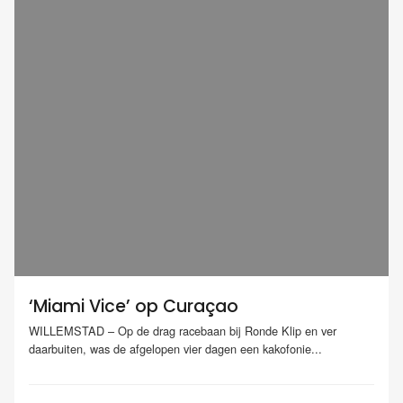
‘Miami Vice’ op Curaçao
WILLEMSTAD – Op de drag racebaan bij Ronde Klip en ver
daarbuiten, was de afgelopen vier dagen een kakofonie...