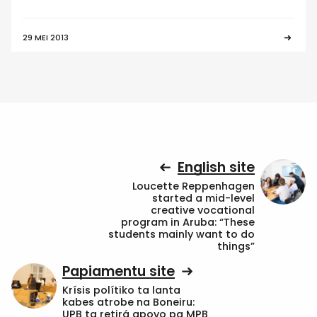
29 MEI 2013
English site
Loucette Reppenhagen
started a mid-level
creative vocational
program in Aruba: “These
students mainly want to do
things”
Papiamentu site
Krísis polítiko ta lanta
kabes atrobe na Boneiru:
UPB ta retirá apoyo pa MPB