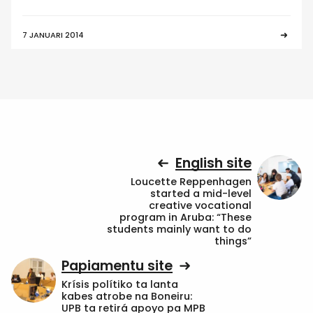
7 JANUARI 2014
English site
Loucette Reppenhagen
started a mid-level
creative vocational
program in Aruba: “These
students mainly want to do
things”
Papiamentu site
Krísis polítiko ta lanta
kabes atrobe na Boneiru:
UPB ta retirá apoyo pa MPB