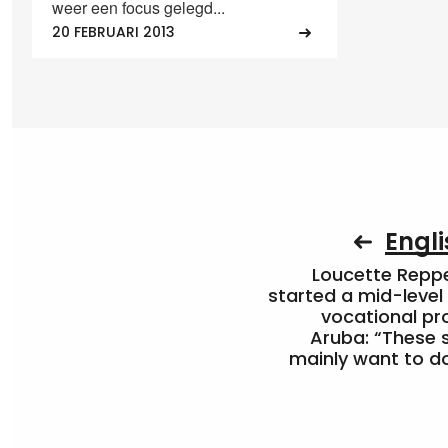
weer een focus gelegd...
20 FEBRUARI 2013
Engli
Loucette Rep
started a mid-level
vocational pr
Aruba: “These 
mainly want to do