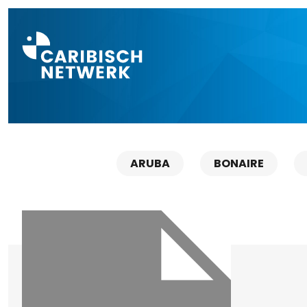
Direct naar a
ARUBA
BONAIRE