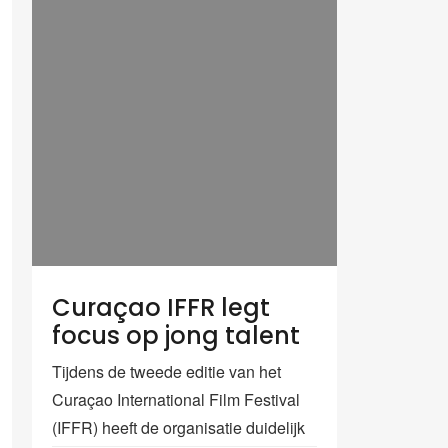
Curaçao IFFR legt
focus op jong talent
Tijdens de tweede editie van het
Curaçao International Film Festival
(IFFR) heeft de organisatie duidelijk