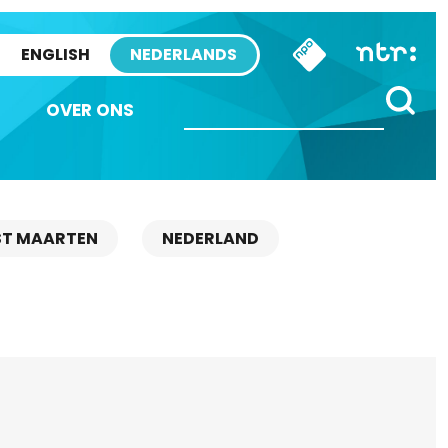
ENGLISH
NEDERLANDS
OVER ONS
ST MAARTEN
NEDERLAND