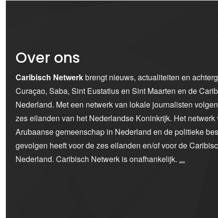
Over ons
Caribisch Netwerk
brengt nieuws, actualiteiten en achter
Curaçao, Saba, Sint Eustatius en Sint Maarten en de Car
Nederland. Met een netwerk van lokale journalisten volge
zes eilanden van het Nederlandse Koninkrijk. Het netwerk 
Arubaanse gemeenschap in Nederland en de politieke bes
gevolgen heeft voor de zes eilanden en/of voor de Caribi
Nederland. Caribisch Netwerk is onafhankelijk.
...