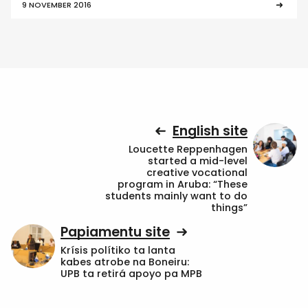
9 NOVEMBER 2016
English site
Loucette Reppenhagen
started a mid-level
creative vocational
program in Aruba: “These
students mainly want to do
things”
Papiamentu site
Krísis polítiko ta lanta
kabes atrobe na Boneiru:
UPB ta retirá apoyo pa MPB