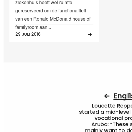
ziekenhuis heeft wel ruimte
gereserveerd om de functionaliteit
van een Ronald McDonald house of
familyroom aan...
29 JULI 2016
Engli
Loucette Rep
started a mid-level
vocational pr
Aruba: “These 
mainly want to do