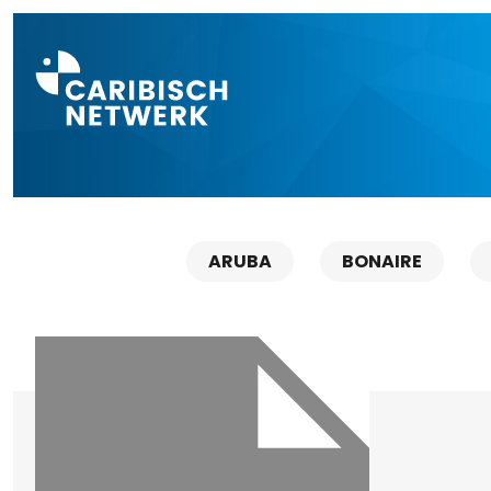
Direct naar a
ARUBA
BONAIRE