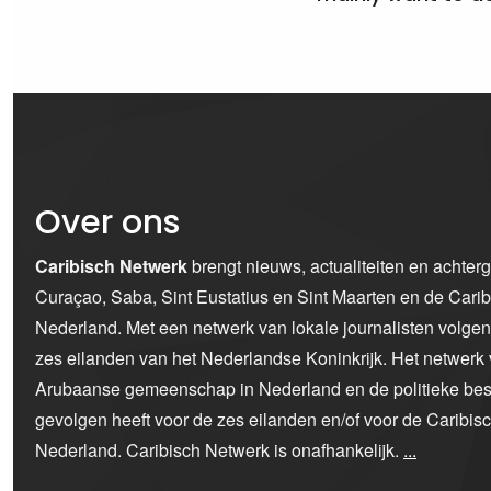
Over ons
Caribisch Netwerk
brengt nieuws, actualiteiten en achter
Curaçao, Saba, Sint Eustatius en Sint Maarten en de Car
Nederland. Met een netwerk van lokale journalisten volge
zes eilanden van het Nederlandse Koninkrijk. Het netwerk 
Arubaanse gemeenschap in Nederland en de politieke bes
gevolgen heeft voor de zes eilanden en/of voor de Caribi
Nederland. Caribisch Netwerk is onafhankelijk.
...