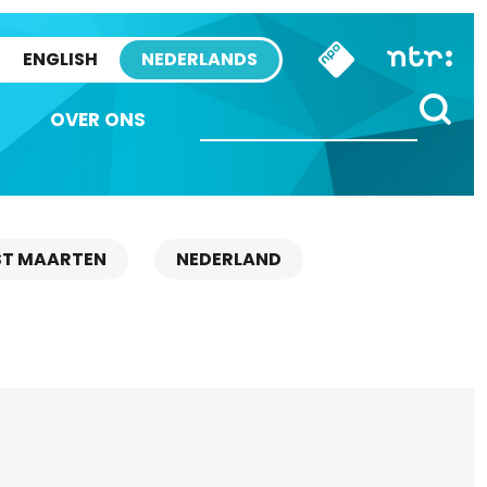
ENGLISH
NEDERLANDS
OVER ONS
ST MAARTEN
NEDERLAND