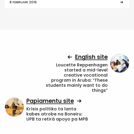
8 FEBRUARI 2016
English site
Loucette Reppenhagen
started a mid-level
creative vocational
program in Aruba: “These
students mainly want to do
things”
Papiamentu site
Krísis polítiko ta lanta
kabes atrobe na Boneiru:
UPB ta retirá apoyo pa MPB