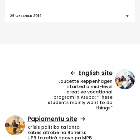
26 OKTOBER 2014
English site
Loucette Reppenhagen
started a mid-level
creative vocational
program in Aruba: “These
students mainly want to do
things”
Papiamentu site
Krísis polítiko ta lanta
kabes atrobe na Boneiru:
UPB ta retirá apoyo pa MPB