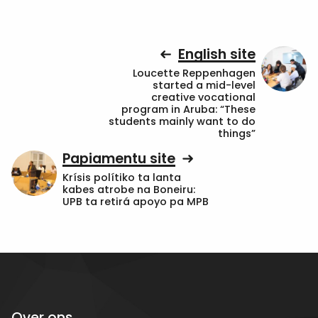
English site
Loucette Reppenhagen
started a mid-level
creative vocational
program in Aruba: “These
students mainly want to do
things”
Papiamentu site
Krísis polítiko ta lanta
kabes atrobe na Boneiru:
UPB ta retirá apoyo pa MPB
Over ons