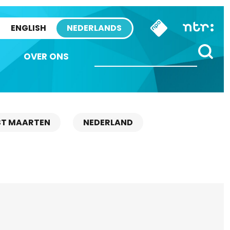
ENGLISH
NEDERLANDS
OVER ONS
ST MAARTEN
NEDERLAND