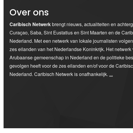
Over ons
Caribisch Netwerk
brengt nieuws, actualiteiten en achter
Curaçao, Saba, Sint Eustatius en Sint Maarten en de Car
Nederland. Met een netwerk van lokale journalisten volge
zes eilanden van het Nederlandse Koninkrijk. Het netwerk 
Arubaanse gemeenschap in Nederland en de politieke bes
gevolgen heeft voor de zes eilanden en/of voor de Caribi
Nederland. Caribisch Netwerk is onafhankelijk.
...