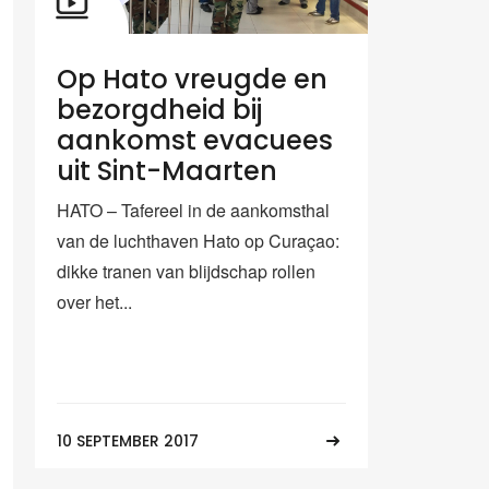
Op Hato vreugde en
bezorgdheid bij
aankomst evacuees
uit Sint-Maarten
HATO – Tafereel in de aankomsthal
van de luchthaven Hato op Curaçao:
dikke tranen van blijdschap rollen
over het...
10 SEPTEMBER 2017