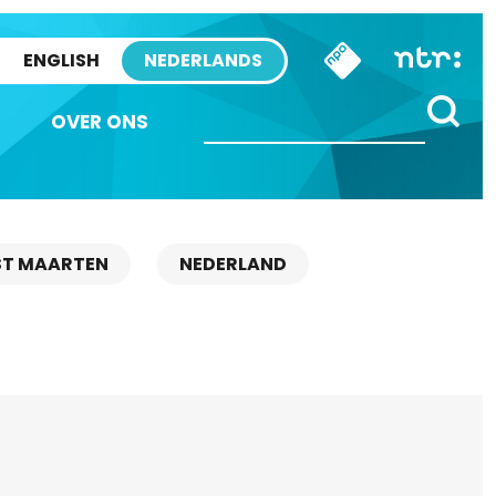
ENGLISH
NEDERLANDS
OVER ONS
ST MAARTEN
NEDERLAND