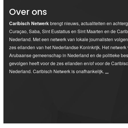
Over ons
Caribisch Netwerk
brengt nieuws, actualiteiten en achter
Curaçao, Saba, Sint Eustatius en Sint Maarten en de Car
Nederland. Met een netwerk van lokale journalisten volge
zes eilanden van het Nederlandse Koninkrijk. Het netwerk 
Arubaanse gemeenschap in Nederland en de politieke bes
gevolgen heeft voor de zes eilanden en/of voor de Caribi
Nederland. Caribisch Netwerk is onafhankelijk.
...