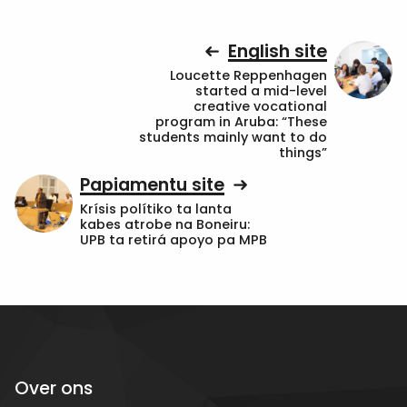
English site
Loucette Reppenhagen
started a mid-level
creative vocational
program in Aruba: “These
students mainly want to do
things”
Papiamentu site
Krísis polítiko ta lanta
kabes atrobe na Boneiru:
UPB ta retirá apoyo pa MPB
Over ons