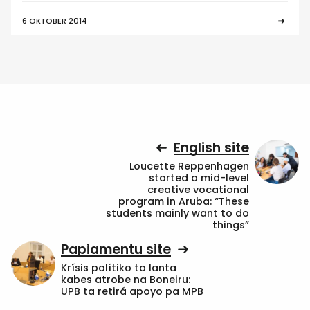
6 OKTOBER 2014
English site
Loucette Reppenhagen
started a mid-level
creative vocational
program in Aruba: “These
students mainly want to do
things”
Papiamentu site
Krísis polítiko ta lanta
kabes atrobe na Boneiru:
UPB ta retirá apoyo pa MPB