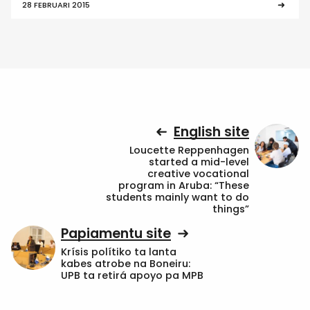
28 FEBRUARI 2015
English site
Loucette Reppenhagen
started a mid-level
creative vocational
program in Aruba: “These
students mainly want to do
things”
Papiamentu site
Krísis polítiko ta lanta
kabes atrobe na Boneiru:
UPB ta retirá apoyo pa MPB