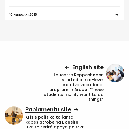
10 FEBRUARI 2015
English site
Loucette Reppenhagen
started a mid-level
creative vocational
program in Aruba: “These
students mainly want to do
things”
Papiamentu site
Krísis polítiko ta lanta
kabes atrobe na Boneiru:
UPB ta retirá apoyo pa MPB