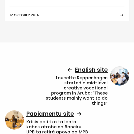
12 OKTOBER 2014
English site
Loucette Reppenhagen
started a mid-level
creative vocational
program in Aruba: “These
students mainly want to do
things”
Papiamentu site
Krísis polítiko ta lanta
kabes atrobe na Boneiru:
UPB ta retirá apoyo pa MPB