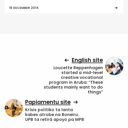
16 DECEMBER 2014
English site
Loucette Reppenhagen
started a mid-level
creative vocational
program in Aruba: “These
students mainly want to do
things”
Papiamentu site
Krísis polítiko ta lanta
kabes atrobe na Boneiru:
UPB ta retirá apoyo pa MPB