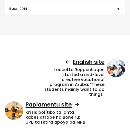
5 JULI 2014
English site
Loucette Reppenhagen
started a mid-level
creative vocational
program in Aruba: “These
students mainly want to do
things”
Papiamentu site
Krísis polítiko ta lanta
kabes atrobe na Boneiru:
UPB ta retirá apoyo pa MPB