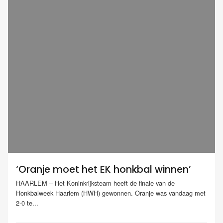
‘Oranje moet het EK honkbal winnen’
HAARLEM – Het Koninkrijksteam heeft de finale van de
Honkbalweek Haarlem (HWH) gewonnen. Oranje was vandaag met
2-0 te...