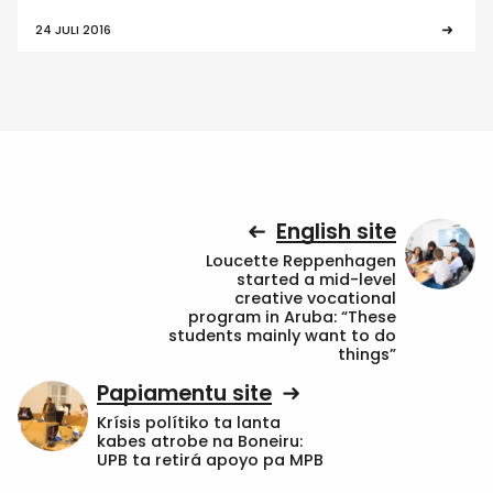
24 JULI 2016
English site
Loucette Reppenhagen
started a mid-level
creative vocational
program in Aruba: “These
students mainly want to do
things”
Papiamentu site
Krísis polítiko ta lanta
kabes atrobe na Boneiru:
UPB ta retirá apoyo pa MPB