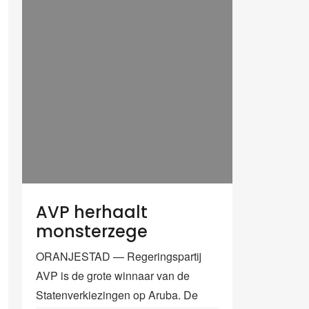
AVP herhaalt
monsterzege
ORANJESTAD — Regeringspartij
AVP is de grote winnaar van de
Statenverkiezingen op Aruba. De