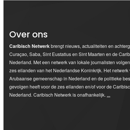
Over ons
Caribisch Netwerk
brengt nieuws, actualiteiten en achter
Curaçao, Saba, Sint Eustatius en Sint Maarten en de Car
Nederland. Met een netwerk van lokale journalisten volge
zes eilanden van het Nederlandse Koninkrijk. Het netwerk 
Arubaanse gemeenschap in Nederland en de politieke bes
gevolgen heeft voor de zes eilanden en/of voor de Caribi
Nederland. Caribisch Netwerk is onafhankelijk.
...