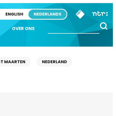
ENGLISH
NEDERLANDS
OVER ONS
ST MAARTEN
NEDERLAND