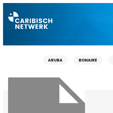
Direct naar a
ARUBA
BONAIRE