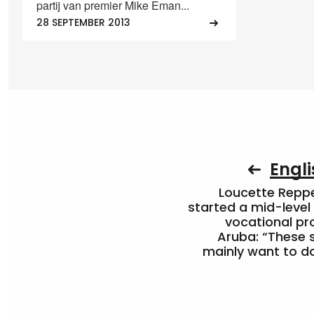
partij van premier Mike Eman...
28 SEPTEMBER 2013
Engli
Loucette Rep
started a mid-level
vocational pr
Aruba: “These 
mainly want to do