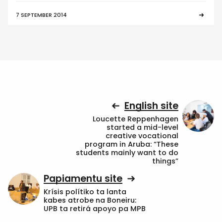
7 SEPTEMBER 2014
English site
Loucette Reppenhagen
started a mid-level
creative vocational
program in Aruba: “These
students mainly want to do
things”
Papiamentu site
Krísis polítiko ta lanta
kabes atrobe na Boneiru:
UPB ta retirá apoyo pa MPB