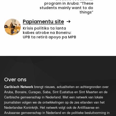
program in Aruba: “These
students mainly want to do
things”
Papiamentu site
Krísis polítiko ta lanta
kabes atrobe na Boneiru:
UPB ta retirá apoyo pa MPB
Over ons
brengt nieuws, actualiteiten en achtergronden over
Caribisch Netwerk
Aruba, Bonaire, Curaçao, Saba, Sint Eustatius en Sint Maarten en de
Caribische gemeenschap in Nederland. Met een netwerk van lokale
journalisten volgen we de ontwikkelingen op de zes eilanden van het
Nederlandse Koninkrijk. Het netwerk volgt ook de Antilliaanse en
Arubaanse gemeenschap in Nederland en de politieke besluitvorming in