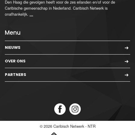
Den Haag die gevolgen heeft voor de zes eilanden en/of voor de
Caribische gemeenschap in Nederland. Caribisch Netwerk is
onafhankelijk.
...
Menu
NIEUWS
OVER ONS
PARTNERS
© 2026
Caribisch Netwerk - NTR