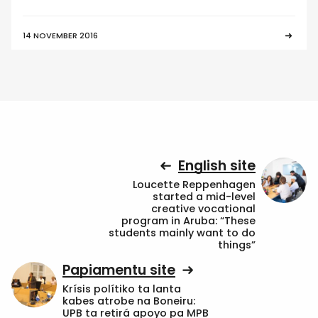
14 NOVEMBER 2016
English site
Loucette Reppenhagen
started a mid-level
creative vocational
program in Aruba: “These
students mainly want to do
things”
Papiamentu site
Krísis polítiko ta lanta
kabes atrobe na Boneiru:
UPB ta retirá apoyo pa MPB