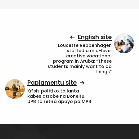
English site
Loucette Reppenhagen
started a mid-level
creative vocational
program in Aruba: “These
students mainly want to do
things”
Papiamentu site
Krísis polítiko ta lanta
kabes atrobe na Boneiru:
UPB ta retirá apoyo pa MPB