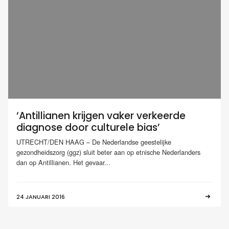
‘Antillianen krijgen vaker verkeerde
diagnose door culturele bias’
UTRECHT/DEN HAAG – De Nederlandse geestelijke
gezondheidszorg (ggz) sluit beter aan op etnische Nederlanders
dan op Antillianen. Het gevaar...
24 JANUARI 2016