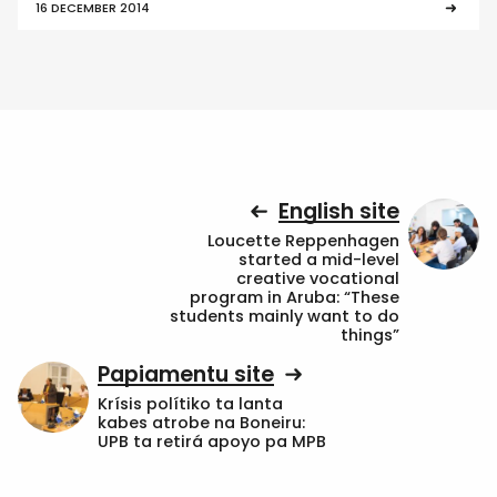
16 DECEMBER 2014
English site
Loucette Reppenhagen
started a mid-level
creative vocational
program in Aruba: “These
students mainly want to do
things”
Papiamentu site
Krísis polítiko ta lanta
kabes atrobe na Boneiru:
UPB ta retirá apoyo pa MPB