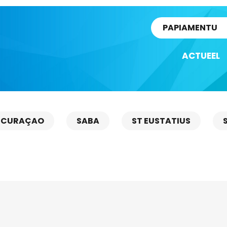
rtikel
PAPIAMENTU
ACTUEEL
CURAÇAO
SABA
ST EUSTATIUS