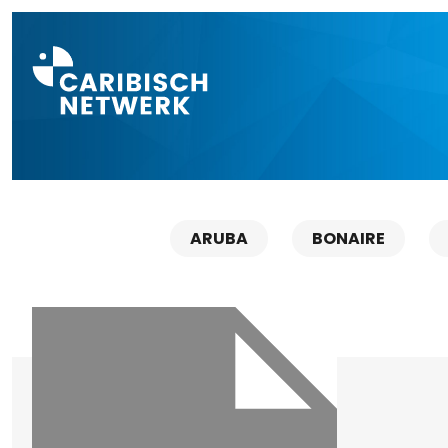
Direct naar a
ARUBA
BONAIRE