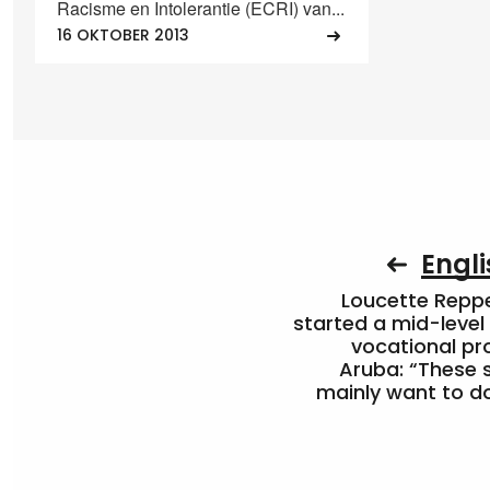
Racisme en Intolerantie (ECRI) van...
16 OKTOBER 2013
Engli
Loucette Rep
started a mid-level
vocational pr
Aruba: “These 
mainly want to do