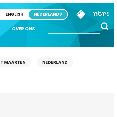
ENGLISH
NEDERLANDS
OVER ONS
ST MAARTEN
NEDERLAND