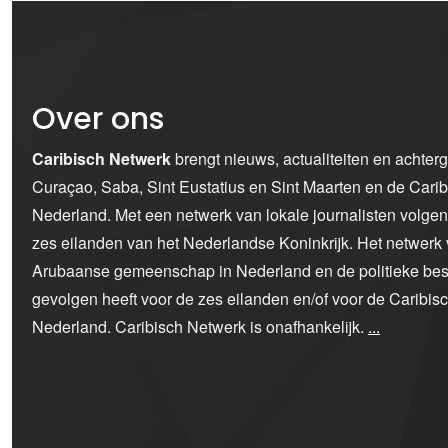
Over ons
Caribisch Netwerk
brengt nieuws, actualiteiten en achter
Curaçao, Saba, Sint Eustatius en Sint Maarten en de Car
Nederland. Met een netwerk van lokale journalisten volge
zes eilanden van het Nederlandse Koninkrijk. Het netwerk 
Arubaanse gemeenschap in Nederland en de politieke bes
gevolgen heeft voor de zes eilanden en/of voor de Caribi
Nederland. Caribisch Netwerk is onafhankelijk.
...