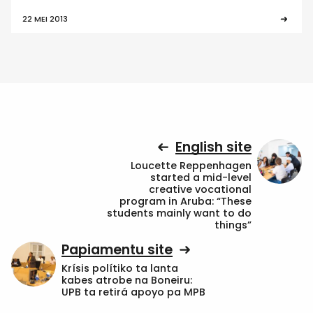
22 MEI 2013
English site
Loucette Reppenhagen
started a mid-level
creative vocational
program in Aruba: “These
students mainly want to do
things”
Papiamentu site
Krísis polítiko ta lanta
kabes atrobe na Boneiru:
UPB ta retirá apoyo pa MPB