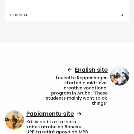
1 JULI 2013
English site
Loucette Reppenhagen
started a mid-level
creative vocational
program in Aruba: “These
students mainly want to do
things”
Papiamentu site
Krísis polítiko ta lanta
kabes atrobe na Boneiru:
UPB ta retirá apoyo pa MPB