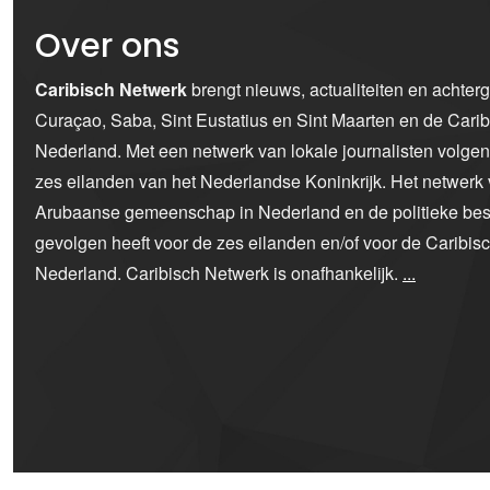
Over ons
Caribisch Netwerk
brengt nieuws, actualiteiten en achter
Curaçao, Saba, Sint Eustatius en Sint Maarten en de Car
Nederland. Met een netwerk van lokale journalisten volge
zes eilanden van het Nederlandse Koninkrijk. Het netwerk 
Arubaanse gemeenschap in Nederland en de politieke bes
gevolgen heeft voor de zes eilanden en/of voor de Caribi
Nederland. Caribisch Netwerk is onafhankelijk.
...