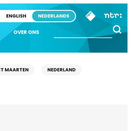
ENGLISH
NEDERLANDS
OVER ONS
ST MAARTEN
NEDERLAND