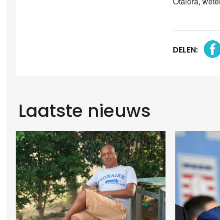
Otalora, wete
DELEN:
Laatste nieuws