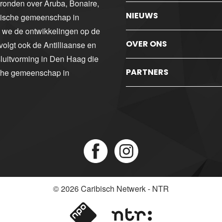
gronden over Aruba, Bonaire,
NIEUWS
ibische gemeenschap in
n we de ontwikkelingen op de
OVER ONS
volgt ook de Antilliaanse en
luitvorming in Den Haag die
PARTNERS
sche gemeenschap in
© 2026
Caribisch Netwerk - NTR