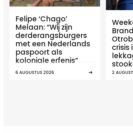
Felipe ‘Chago’
Weeko
Melaan: “Wij zijn
Brand
derderangsburgers
Otrob
met een Nederlands
crisis
paspoort als
lekka
koloniale erfenis”
stook
6 AUGUSTUS 2026
2 AUGUST