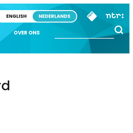
ENGLISH
NEDERLANDS
OVER ONS
rd