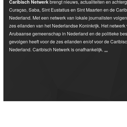
Caribisch Netwerk
brengt nieuws, actualiteiten en achter
Curaçao, Saba, Sint Eustatius en Sint Maarten en de Car
Nederland. Met een netwerk van lokale journalisten volge
zes eilanden van het Nederlandse Koninkrijk. Het netwerk 
Arubaanse gemeenschap in Nederland en de politieke bes
gevolgen heeft voor de zes eilanden en/of voor de Caribi
Nederland. Caribisch Netwerk is onafhankelijk.
...