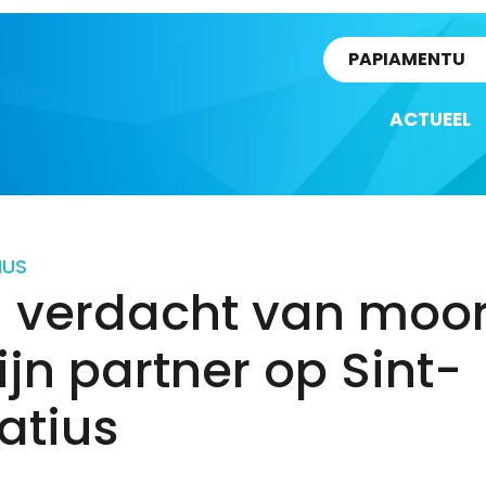
rtikel
PAPIAMENTU
ACTUEEL
IUS
 verdacht van moo
ijn partner op Sint-
atius