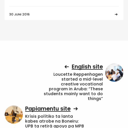
30 JUNI 2016
English site
Loucette Reppenhagen
started a mid-level
creative vocational
program in Aruba: “These
students mainly want to do
things”
Papiamentu site
Krísis polítiko ta lanta
kabes atrobe na Boneiru:
UPB ta retirá apoyo pa MPB