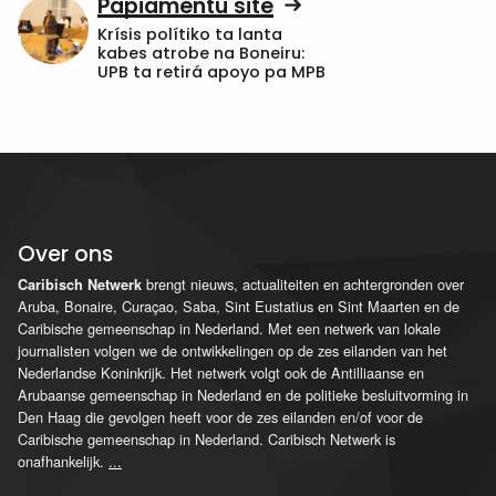
Papiamentu site
Krísis polítiko ta lanta
kabes atrobe na Boneiru:
UPB ta retirá apoyo pa MPB
Over ons
brengt nieuws, actualiteiten en achtergronden over
Caribisch Netwerk
Aruba, Bonaire, Curaçao, Saba, Sint Eustatius en Sint Maarten en de
Caribische gemeenschap in Nederland. Met een netwerk van lokale
journalisten volgen we de ontwikkelingen op de zes eilanden van het
Nederlandse Koninkrijk. Het netwerk volgt ook de Antilliaanse en
Arubaanse gemeenschap in Nederland en de politieke besluitvorming in
Den Haag die gevolgen heeft voor de zes eilanden en/of voor de
Caribische gemeenschap in Nederland. Caribisch Netwerk is
onafhankelijk.
...