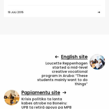
19 JULI 2015
English site
Loucette Reppenhagen
started a mid-level
creative vocational
program in Aruba: “These
students mainly want to do
things”
Papiamentu site
Krísis polítiko ta lanta
kabes atrobe na Boneiru:
UPB ta retirá apoyo pa MPB