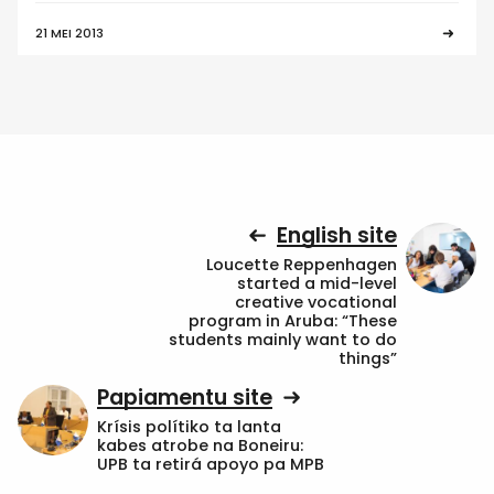
21 MEI 2013
English site
Loucette Reppenhagen
started a mid-level
creative vocational
program in Aruba: “These
students mainly want to do
things”
Papiamentu site
Krísis polítiko ta lanta
kabes atrobe na Boneiru:
UPB ta retirá apoyo pa MPB