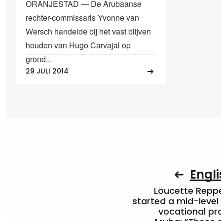
ORANJESTAD — De Arubaanse
rechter-commissaris Yvonne van
Wersch handelde bij het vast blijven
houden van Hugo Carvajal op
grond...
29 JULI 2014
Engli
Loucette Rep
started a mid-level
vocational pr