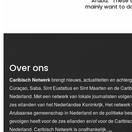
Aruba: “These 
mainly want to do
Over ons
Caribisch Netwerk
brengt nieuws, actualiteiten en achter
Curaçao, Saba, Sint Eustatius en Sint Maarten en de Car
Nederland. Met een netwerk van lokale journalisten volge
zes eilanden van het Nederlandse Koninkrijk. Het netwerk 
Arubaanse gemeenschap in Nederland en de politieke bes
gevolgen heeft voor de zes eilanden en/of voor de Caribi
Nederland. Caribisch Netwerk is onafhankelijk.
...