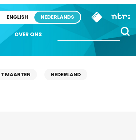
ENGLISH
NEDERLANDS
OVER ONS
ST MAARTEN
NEDERLAND