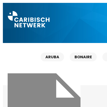
Direct naar a
ARUBA
BONAIRE