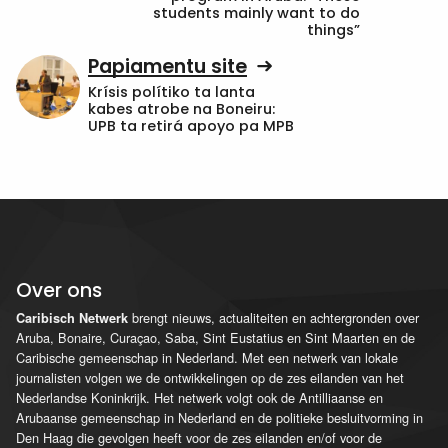
students mainly want to do
things”
Papiamentu site
Krísis polítiko ta lanta
kabes atrobe na Boneiru:
UPB ta retirá apoyo pa MPB
Over ons
brengt nieuws, actualiteiten en achtergronden over
Caribisch Netwerk
Aruba, Bonaire, Curaçao, Saba, Sint Eustatius en Sint Maarten en de
Caribische gemeenschap in Nederland. Met een netwerk van lokale
journalisten volgen we de ontwikkelingen op de zes eilanden van het
Nederlandse Koninkrijk. Het netwerk volgt ook de Antilliaanse en
Arubaanse gemeenschap in Nederland en de politieke besluitvorming in
Den Haag die gevolgen heeft voor de zes eilanden en/of voor de