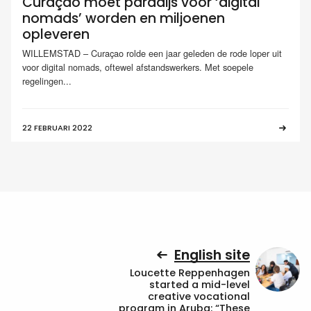
Curaçao moet paradijs voor ‘digital
nomads’ worden en miljoenen
opleveren
WILLEMSTAD – Curaçao rolde een jaar geleden de rode loper uit
voor digital nomads, oftewel afstandswerkers. Met soepele
regelingen...
22 FEBRUARI 2022
English site
Loucette Reppenhagen
started a mid-level
creative vocational
program in Aruba: “These