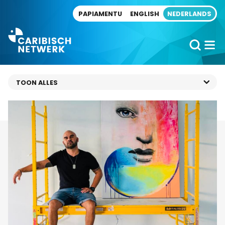
Direct naar artikel
PAPIAMENTU
ENGLISH
NEDERLANDS