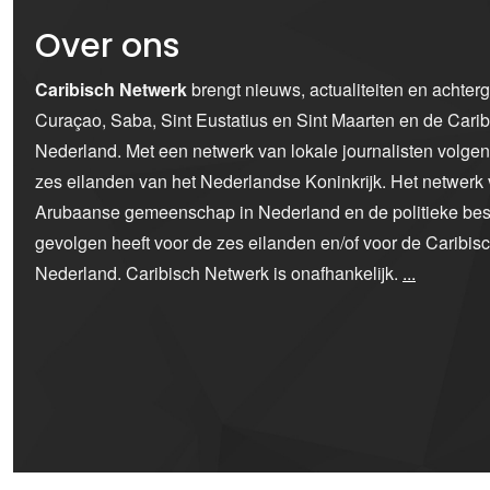
Over ons
Caribisch Netwerk
brengt nieuws, actualiteiten en achter
Curaçao, Saba, Sint Eustatius en Sint Maarten en de Car
Nederland. Met een netwerk van lokale journalisten volge
zes eilanden van het Nederlandse Koninkrijk. Het netwerk 
Arubaanse gemeenschap in Nederland en de politieke bes
gevolgen heeft voor de zes eilanden en/of voor de Caribi
Nederland. Caribisch Netwerk is onafhankelijk.
...