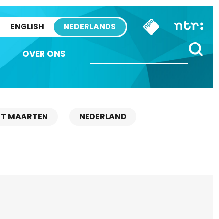
ENGLISH
NEDERLANDS
OVER ONS
ST MAARTEN
NEDERLAND