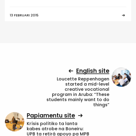
13 FEBRUARI 2015
English site
Loucette Reppenhagen
started a mid-level
creative vocational
program in Aruba: “These
students mainly want to do
things”
Papiamentu site
Krísis polítiko ta lanta
kabes atrobe na Boneiru:
UPB ta retirá apoyo pa MPB