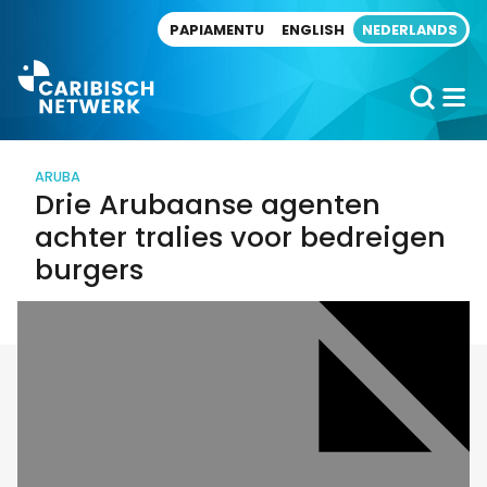
Direct naar artikel
PAPIAMENTU
ENGLISH
NEDERLANDS
ARUBA
Drie Arubaanse agenten
achter tralies voor bedreigen
burgers