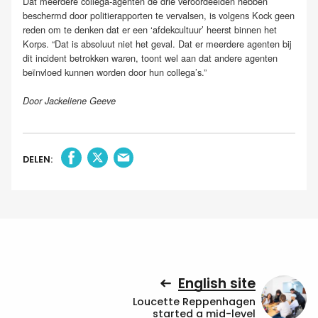
Dat meerdere collega-agenten de drie veroordeelden hebben
beschermd door politierapporten te vervalsen, is volgens Kock geen
reden om te denken dat er een ‘afdekcultuur’ heerst binnen het
Korps. “Dat is absoluut niet het geval. Dat er meerdere agenten bij
dit incident betrokken waren, toont wel aan dat andere agenten
beïnvloed kunnen worden door hun collega’s.”
Door Jackeliene Geeve
DELEN:
English site
Loucette Reppenhagen
started a mid-level