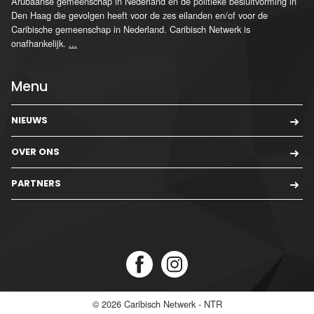
Arubaanse gemeenschap in Nederland en de politieke besluitvorming in
Den Haag die gevolgen heeft voor de zes eilanden en/of voor de
Caribische gemeenschap in Nederland. Caribisch Netwerk is
onafhankelijk.
...
Menu
NIEUWS
OVER ONS
PARTNERS
© 2026
Caribisch Netwerk - NTR