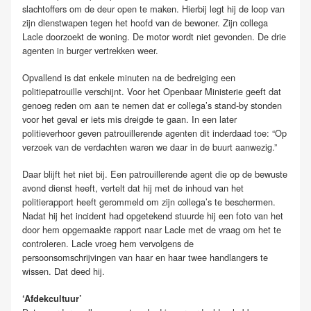
slachtoffers om de deur open te maken. Hierbij legt hij de loop van
zijn dienstwapen tegen het hoofd van de bewoner. Zijn collega
Lacle doorzoekt de woning. De motor wordt niet gevonden. De drie
agenten in burger vertrekken weer.
Opvallend is dat enkele minuten na de bedreiging een
politiepatrouille verschijnt. Voor het Openbaar Ministerie geeft dat
genoeg reden om aan te nemen dat er collega’s stand-by stonden
voor het geval er iets mis dreigde te gaan. In een later
politieverhoor geven patrouillerende agenten dit inderdaad toe: “Op
verzoek van de verdachten waren we daar in de buurt aanwezig.”
Daar blijft het niet bij. Een patrouillerende agent die op de bewuste
avond dienst heeft, vertelt dat hij met de inhoud van het
politierapport heeft gerommeld om zijn collega’s te beschermen.
Nadat hij het incident had opgetekend stuurde hij een foto van het
door hem opgemaakte rapport naar Lacle met de vraag om het te
controleren. Lacle vroeg hem vervolgens de
persoonsomschrijvingen van haar en haar twee handlangers te
wissen. Dat deed hij.
‘Afdekcultuur’