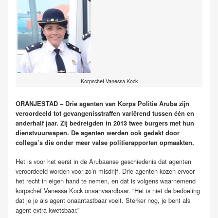
Korpschef Vanessa Kock
ORANJESTAD – Drie agenten van Korps Politie Aruba zijn
veroordeeld tot gevangenisstraffen variërend tussen één en
anderhalf jaar. Zij bedreigden in 2013 twee burgers met hun
dienstvuurwapen. De agenten werden ook gedekt door
collega’s die onder meer valse politierapporten opmaakten.
Het is voor het eerst in de Arubaanse geschiedenis dat agenten
veroordeeld worden voor zo’n misdrijf. Drie agenten kozen ervoor
het recht in eigen hand te nemen, en dat is volgens waarnemend
korpschef Vanessa Kock onaanvaardbaar. “Het is niet de bedoeling
dat je je als agent onaantastbaar voelt. Sterker nog, je bent als
agent extra kwetsbaar.”